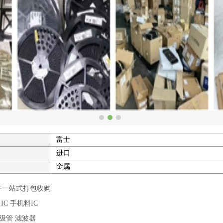
富士
进口
金属
一站式打包收购
C 手机料IC
级管 滤波器