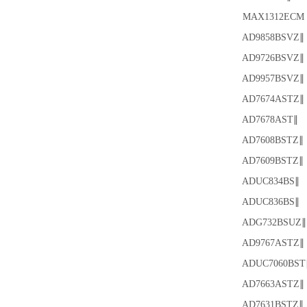
MAX1312ECM
AD9858BSVZ∥
AD9726BSVZ∥
AD9957BSVZ∥
AD7674ASTZ∥
AD7678AST∥
AD7608BSTZ∥
AD7609BSTZ∥
ADUC834BS∥
ADUC836BS∥
ADG732BSUZ∥
AD9767ASTZ∥
ADUC7060BST
AD7663ASTZ∥
AD7631BSTZ∥