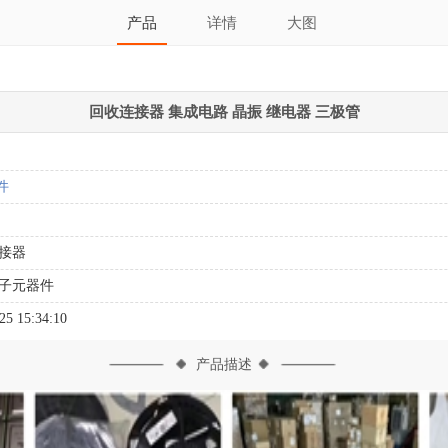
产品
详情
大图
回收连接器 集成电路 晶振 继电器 三极管
件
接器
子元器件
25 15:34:10
产品描述