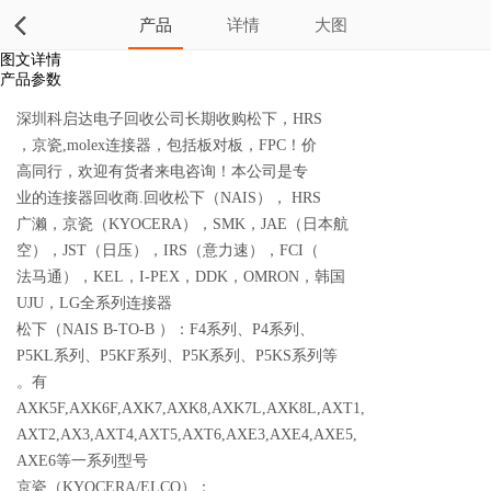
产品
详情
大图
图文详情
产品参数
深圳科启达电子回收公司长期收购松下，HRS
，京瓷,molex连接器，包括板对板，FPC！价
高同行，欢迎有货者来电咨询！本公司是专
业的连接器回收商.回收松下（NAIS）， HRS
广濑，京瓷（KYOCERA），SMK，JAE（日本航
空），JST（日压），IRS（意力速），FCI（
法马通），KEL，I-PEX，DDK，OMRON，韩国
UJU，LG全系列连接器
松下（NAIS B-TO-B ）：F4系列、P4系列、
P5KL系列、P5KF系列、P5K系列、P5KS系列等
。有
AXK5F,AXK6F,AXK7,AXK8,AXK7L,AXK8L,AXT1,
AXT2,AX3,AXT4,AXT5,AXT6,AXE3,AXE4,AXE5,
AXE6等一系列型号
京瓷（KYOCERA/ELCO）：